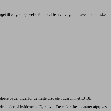
get til en god oplevelse for alle. Dem vil vi gerne have, at du husker
pere byder indenfor de fleste tirsdage i tidsrummet 13-18.
n det ender på hylderne på Dørupvej. De elektriske apparater afprøves,