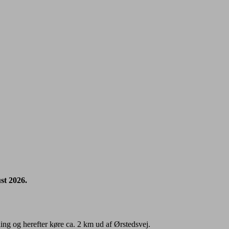
st 2026.
ing og herefter køre ca. 2 km ud af Ørstedsvej.